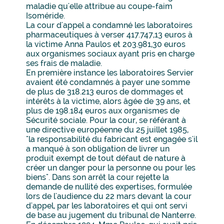
maladie qu'elle attribue au coupe-faim
Isoméride.
La cour d'appel a condamné les laboratoires
pharmaceutiques à verser 417.747,13 euros à
la victime Anna Paulos et 203.981,30 euros
aux organismes sociaux ayant pris en charge
ses frais de maladie.
En première instance les laboratoires Servier
avaient été condamnés à payer une somme
de plus de 318.213 euros de dommages et
intérêts à la victime, alors âgée de 39 ans, et
plus de 198.184 euros aux organismes de
Sécurité sociale. Pour la cour, se référant à
une directive européenne du 25 juillet 1985,
"la responsabilité du fabricant est engagée s'il
a manqué à son obligation de livrer un
produit exempt de tout défaut de nature à
créer un danger pour la personne ou pour les
biens". Dans son arrêt la cour rejette la
demande de nullité des expertises, formulée
lors de l'audience du 22 mars devant la cour
d'appel, par les laboratoires et qui ont servi
de base au jugement du tribunal de Nanterre.