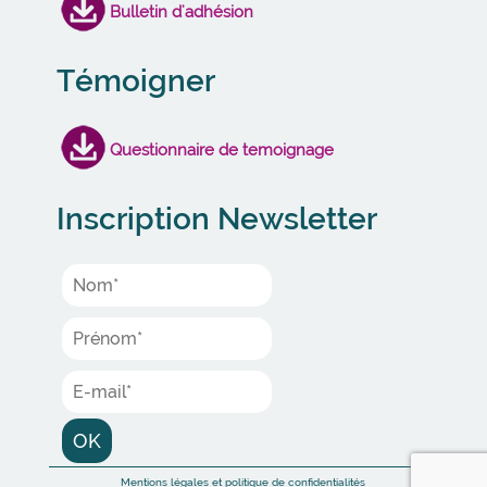
Bulletin d'adhésion
Témoigner
Questionnaire de temoignage
Inscription Newsletter
Mentions légales et politique de confidentialités