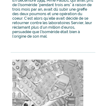
En décembre 1994, Mme Paulos, qui avait pris
de l'Isoméride "pendant trois ans" à raison de
trois mois par an, avait dû subir une greffe
des deux poumons et une opération du
coeur. C'est alors qu'elle avait décidé de se
retourner contre les laboratoires Servier, leur
réclamant plus d'un million d'euros,
persuadée que l'Isoméride était bien à
l'origine de son mal.