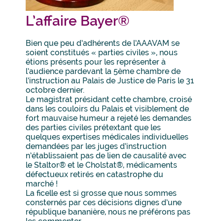
L’affaire Bayer®
Bien que peu d’adhérents de l’AAAVAM se
soient constitués « parties civiles », nous
étions présents pour les représenter à
l’audience pardevant la 5ème chambre de
l’instruction au Palais de Justice de Paris le 31
octobre dernier.
Le magistrat présidant cette chambre, croisé
dans les couloirs du Palais et visiblement de
fort mauvaise humeur a rejeté les demandes
des parties civiles prétextant que les
quelques expertises médicales individuelles
demandées par les juges d’instruction
n’établissaient pas de lien de causalité avec
le Staltor® et le Cholstat®, médicaments
défectueux retirés en catastrophe du
marché !
La ficelle est si grosse que nous sommes
consternés par ces décisions dignes d’une
république bananière, nous ne préférons pas