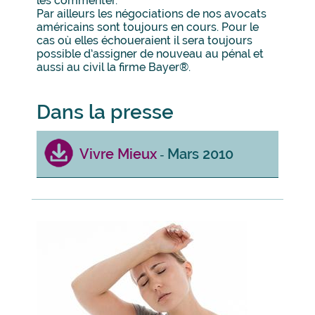
les commenter.
Par ailleurs les négociations de nos avocats
américains sont toujours en cours. Pour le
cas où elles échoueraient il sera toujours
possible d’assigner de nouveau au pénal et
aussi au civil la firme Bayer®.
Dans la presse
Vivre Mieux
Mars 2010
-