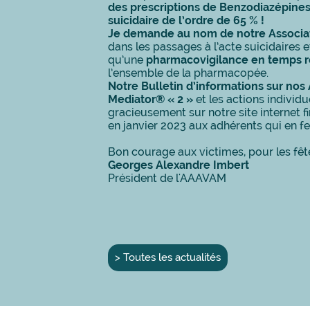
des prescriptions de Benzodiazépines 
suicidaire de l’ordre de 65 % !
Je demande au nom de notre Associat
dans les passages à l’acte suicidaires e
qu’une
pharmacovigilance en temps 
l’ensemble de la pharmacopée.
Notre Bulletin d’informations sur nos
Mediator® « 2 »
et les actions indivi
gracieusement sur notre site internet f
en janvier 2023 aux adhérents qui en f
Bon courage aux victimes, pour les fête
Georges Alexandre Imbert
Président de l'AAAVAM
> Toutes les actualités