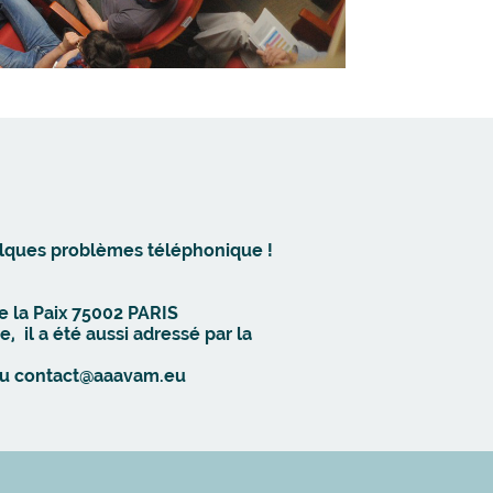
lques problèmes téléphonique !
e la Paix 75002 PARIS
e, il a été aussi adressé par la
 ou contact@aaavam.eu