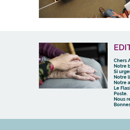
EDI
Chers 
Notre 
Si urge
Notre l
Notre 
Le Flas
Poste.
Nous r
Bonnes