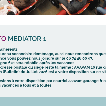
TO
MEDIATOR 1
Adhérents,
bureau secondaire déménage, aussi nous rencontrons que
nce vous pouvez nous joindre sur le 06 74 46 00 97.
igne fixe sera rétablie après les vacances.
adresse postale du siège reste la même : AAAVAM 10 rue d
h (Bulletin) de Juillet 2026 est à votre disposition sur ce sit
estons à votre disposition par courriel aaavam@orange.fr
 vacances à tous et à toutes.