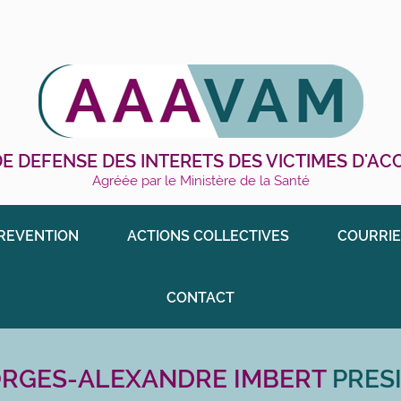
E DEFENSE DES INTERETS DES VICTIMES D'A
Agréée par le Ministère de la Santé
REVENTION
ACTIONS COLLECTIVES
COURRIE
CONTACT
RGES-ALEXANDRE IMBERT
PRES