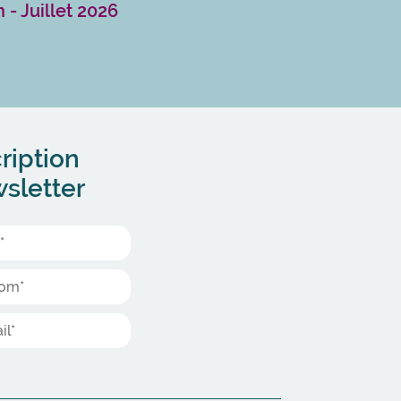
 - Juillet 2026
ription
sletter