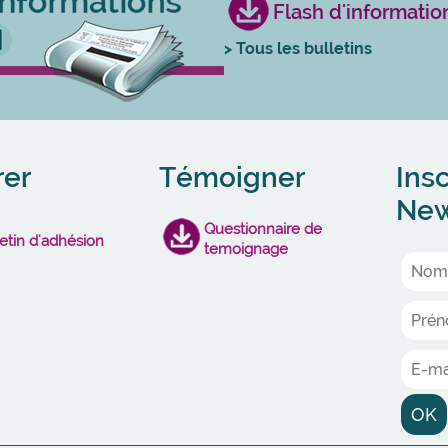
Flash d'information
> Tous les bulletins
rer
Témoigner
Insc
New
Questionnaire de
etin d'adhésion
temoignage