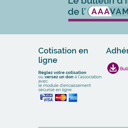
Cotisation en
Adhé
ligne
Bull
Réglez votre cotisation
ou
versez un don
à l’association
avec
le module d’encaissement
sécurisé en ligne :