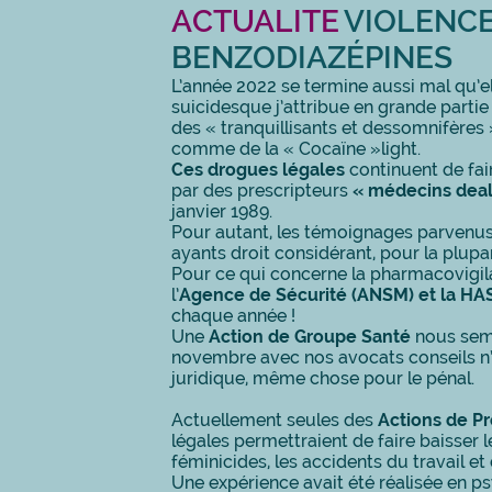
ACTUALITE
VIOLENCE
BENZODIAZÉPINES
L’année 2022 se termine aussi mal qu’e
suicidesque j’attribue en grande partie
des « tranquillisants et dessomnifères 
comme de la « Cocaïne »light.
Ces drogues légales
continuent de fai
par des prescripteurs
« médecins deal
janvier 1989.
Pour autant, les témoignages parvenus 
ayants droit considérant, pour la plupa
Pour ce qui concerne la pharmacovigi
l’
Agence de Sécurité (ANSM) et la HA
chaque année !
Une
Action de Groupe Santé
nous semb
novembre avec nos avocats conseils n’
juridique, même chose pour le pénal.
Actuellement seules des
Actions de P
légales permettraient de faire baisser le
féminicides, les accidents du travail et d
Une expérience avait été réalisée en ps