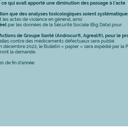
ce qui avait apporté une diminution des passage à l’acte
ion que des analyses toxicologiques soient systématique
t les actes de violence en général, ainsi
réel
par les données de la Sécurité Sociale (Big Data) pour
 Actions de Groupe Santé (Androcur®, Agreal®), pour le p
duelles contre des médicaments défectueux sera publié
in décembre 2022, le Bulletin « papier » sera expédié par la 
eront la demande.
s de fin d’année.