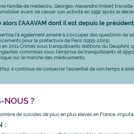
une famille de médecins, Georges-Alexandre Imbert travaill
mmobilier avant de cesser son activité en 1992 après le décès 
e alors l’AAAVAM dont il est depuis le président
ertise l’a également amené à s’occuper des questions de séc
caments pour la préfecture de Paris (1995-2005).
ie en 2011 Crimes sous tranquillisants (éditions du Dauphin), qu
nglantes commises sous l’emprise de tranquillisants et appor
ique sur le marché des médicaments.
’hui, il continue de consacrer l’essentiel de son temps à ai
-NOUS ?
nombre de suicides de plus en plus élevés en France, imput
 :