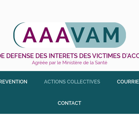
E DEFENSE DES INTERETS DES VICTIMES D'A
Agréée par le Ministère de la Santé
REVENTION
ACTIONS COLLECTIVES
COURRIE
CONTACT