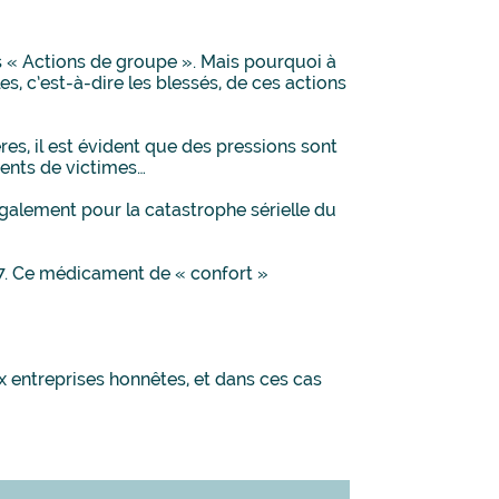
es « Actions de groupe ». Mais pourquoi à
es, c’est-à-dire les blessés, de ces actions
es, il est évident que des pressions sont
ents de victimes…
également pour la catastrophe sérielle du
007. Ce médicament de « confort »
x entreprises honnêtes, et dans ces cas