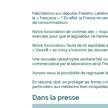
Félicitations aux députés Frédéric Lefebv
la « française » ? En effet, la France ne s
de consommateurs.
Notre Association de victimes des « risqu
exercées pour que le législateur ne tie
Notre Association, faute de loi équitable 
« Vioxx® » en 2004 a transmis les dossier
Une nouvelle catastrophe sanitaire fait s
commercialisé par le laboratoire de la Th
Aurons-nous la possibilité de regrouper l
En résumé, doit-on protéger les firmes cr
particuliers aux médecins bien incapables
Dans la presse