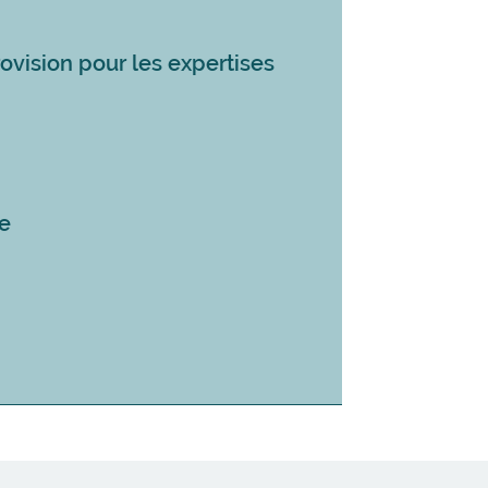
rovision pour les expertises
pe