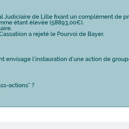
nal Judiciaire de Lille fixant un complément de p
omme étant élevée (58893,00€).
aire.
Cassatiion a rejeté le Pourvoi de Bayer.
nt envisage l'instauration d'une action de grou
ass-actions" ?