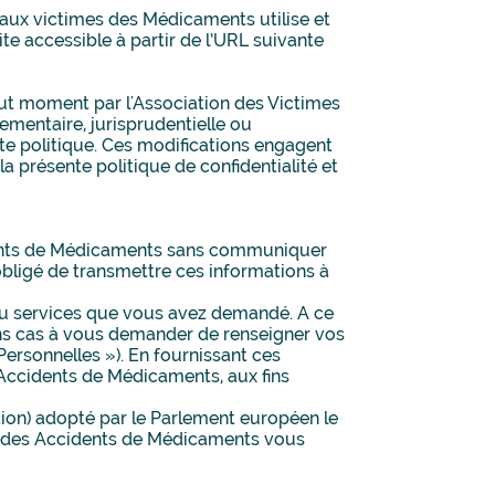
e aux victimes des Médicaments utilise et
te accessible à partir de l’URL suivante
tout moment par l'Association des Victimes
mentaire, jurisprudentielle ou
ente politique. Ces modifications engagent
la présente politique de confidentialité et
cidents de Médicaments sans communiquer
bligé de transmettre ces informations à
 ou services que vous avez demandé. A ce
ins cas à vous demander de renseigner vos
ersonnelles »). En fournissant ces
 Accidents de Médicaments, aux fins
ion) adopté par le Parlement européen le
imes des Accidents de Médicaments vous