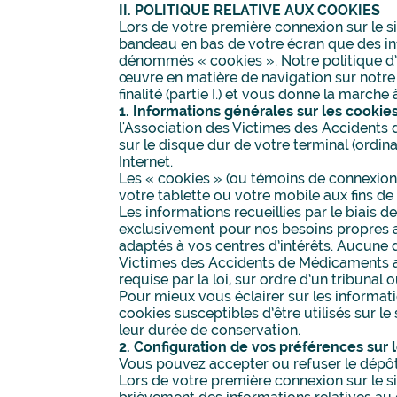
II. POLITIQUE RELATIVE AUX COOKIES
Lors de votre première connexion sur le s
bandeau en bas de votre écran que des inf
dénommés « cookies ». Notre politique d
œuvre en matière de navigation sur notre 
finalité (partie I.) et vous donne la marche 
1. Informations générales sur les cookie
l'Association des Victimes des Accidents 
sur le disque dur de votre terminal (ordina
Internet.
Les « cookies » (ou témoins de connexion) 
votre tablette ou votre mobile aux fins d
Les informations recueillies par le biais 
exclusivement pour nos besoins propres af
adaptés à vos centres d’intérêts. Aucune 
Victimes des Accidents de Médicaments a 
requise par la loi, sur ordre d’un tribunal 
Pour mieux vous éclairer sur les informati
cookies susceptibles d’être utilisés sur l
leur durée de conservation.
2. Configuration de vos préférences sur 
Vous pouvez accepter ou refuser le dépô
Lors de votre première connexion sur le 