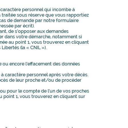
 à caractère personnel qui incombe à
 traitée sous réserve que vous rapportiez
n cas de demande par notre formulaire
essée par écrit).
héant, de s’opposer aux demandes
ider dans votre démarche, notamment si
née au point 1, vous trouverez en cliquant
Libertés (la « CNIL »).
llage ou encore l’effacement des données
s à caractère personnel après votre décès.
décès de leur proche et/ou de procéder
ou pour le compte de l’un de vos proches
u point 1, vous trouverez en cliquant sur