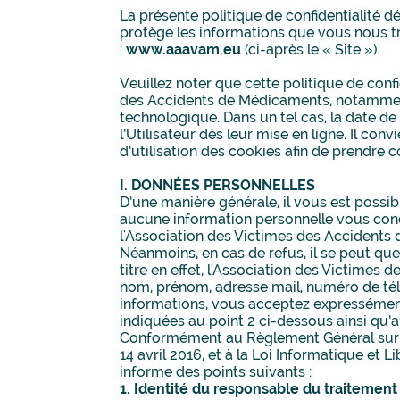
La présente politique de confidentialité d
protège les informations que vous nous tra
:
www.aaavam.eu
(ci-après le « Site »).
Veuillez noter que cette politique de con
des Accidents de Médicaments, notamment 
technologique. Dans un tel cas, la date de
l’Utilisateur dès leur mise en ligne. Il co
d’utilisation des cookies afin de prendre 
I. DONNÉES PERSONNELLES
D’une manière générale, il vous est possi
aucune information personnelle vous conc
l'Association des Victimes des Accidents
Néanmoins, en cas de refus, il se peut qu
titre en effet, l'Association des Victim
nom, prénom, adresse mail, numéro de télé
informations, vous acceptez expressément 
indiquées au point 2 ci-dessous ainsi qu’a
Conformément au Règlement Général sur l
14 avril 2016, et à la Loi Informatique et
informe des points suivants :
1. Identité du responsable du traitement