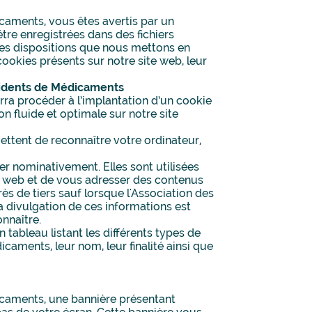
caments, vous êtes avertis par un
tre enregistrées dans des fichiers
es dispositions que nous mettons en
ookies présents sur notre site web, leur
ccidents de Médicaments
rra procéder à l’implantation d’un cookie
on fluide et optimale sur notre site
mettent de reconnaître votre ordinateur,
er nominativement. Elles sont utilisées
te web et de vous adresser des contenus
ès de tiers sauf lorsque l'Association des
 divulgation de ces informations est
onnaître.
 tableau listant les différents types de
caments, leur nom, leur finalité ainsi que
icaments, une bannière présentant