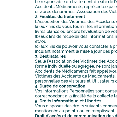
Le responsable du traitement du site de l
Accidents Médicaments, représentée par s
ci-après dénommés l'Association des Vi
2. Finalités du traitement
L'Association des Victimes des Accidents 
(a) aux fins de vous fournir les informat
livres blancs ou encore l’évaluation de vo
(b) aux fins de recueillir des informations
et/ou
(c) aux fins de pouvoir vous contacter à 
incluant notamment la mise à jour des prod
3. Destinataires
Seule l'Association des Victimes des Acci
forme individuelle ou agrégée, ne sont jam
Accidents de Médicaments fait appel (vous
Victimes des Accidents de Médicaments, n
personnelles des visiteurs et Utilisateurs 
4. Durée de conservation
Vos Informations Personnelles sont cons
correspondant à la finalité de la collecte 
5. Droits Informatique et Libertés
Vous disposez des droits suivants concer
mentionnée au point 1 ou en remplissant l
Droit d’accès et de communication des