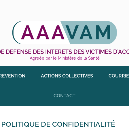
E DEFENSE DES INTERETS DES VICTIMES D'A
Agréée par le Ministère de la Santé
REVENTION
ACTIONS COLLECTIVES
COURRIE
CONTACT
 POLITIQUE DE CONFIDENTIALITÉ