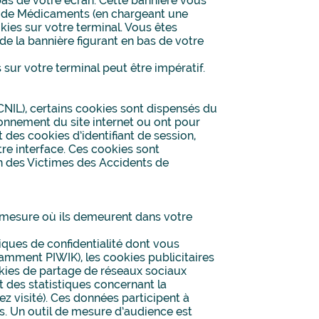
bas de votre écran. Cette bannière vous
ts de Médicaments (en chargeant une
kies sur votre terminal. Vous êtes
de la bannière figurant en bas de votre
 sur votre terminal peut être impératif.
IL), certains cookies sont dispensés du
onnement du site internet ou ont pour
 des cookies d’identifiant de session,
tre interface. Ces cookies sont
on des Victimes des Accidents de
la mesure où ils demeurent dans votre
tiques de confidentialité dont vous
amment PIWIK), les cookies publicitaires
okies de partage de réseaux sociaux
 des statistiques concernant la
z visité). Ces données participent à
s. Un outil de mesure d’audience est