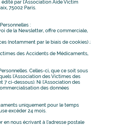
édité par l'Association Aide Victim
ix, 75002 Paris.
Personnelles :
voi de la Newsletter, offre commerciale,
ices (notamment par le biais de cookies) ;
 Victimes des Accidents de Médicaments,
rsonnelles. Celles-ci, que ce soit sous
quels l'Association des Victimes des
 7 ci-dessous). Ni l'Association des
 commercialisation des données
dicaments uniquement pour le temps
cause excéder 24 mois.
 en nous écrivant à l’adresse postale