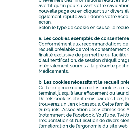
brièvement des informations relatives au 
avertit qu’en poursuivant votre navigatio
nouvelle page ou en cliquant sur divers é
également réputé avoir donné votre accord
écran.
Selon le type de cookie en cause, le recue
a. Les cookies exemptés de consentem
Conformément aux recommandations de la 
recueil préalable de votre consentement d
finalité exclusive de permettre ou facilit
d’authentification, de session d’équilibra
intégralement soumis à la présente politi
Médicaments.
b. Les cookies nécessitant le recueil p
Cette exigence concerne les cookies émis 
terminal jusqu’à leur effacement ou leur d
De tels cookies étant émis par des tiers, l
trouverez un lien ci-dessous. Cette famil
(auxquels l'Association des Victimes des 
(notamment de Facebook, YouTube, Twitter
fréquentation et l’utilisation de divers 
l’amélioration de l’ergonomie du site web