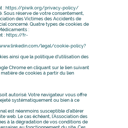
t :
https://piwik.org/privacy-policy/
né. Sous réserve de votre consentement,
ociation des Victimes des Accidents de
cial concerné. Quatre types de cookies de
 Médicaments :
t :
https://fr-
/www.linkedin.com/legal/cookie-policy?
ies ainsi que la politique d’utilisation des
gle Chrome en cliquant sur le lien suivant
matière de cookies à partir du lien
oit autorisé. Votre navigateur vous offre
 rejeté systématiquement ou bien à ce
inal est néanmoins susceptible d’altérer
ite web. Le cas échéant, l'Association des
es à la dégradation de vos conditions de
cessaires au fonctionnement du site. Ces