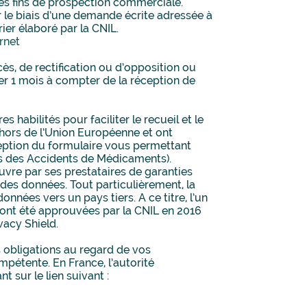
 des fins de prospection commerciale.
 le biais d’une demande écrite adressée à
ier élaboré par la CNIL.
rnet
s, de rectification ou d’opposition ou
r 1 mois à compter de la réception de
habilités pour faciliter le recueil et le
hors de l’Union Européenne et ont
xception du formulaire vous permettant
mes des Accidents de Médicaments).
vre par ses prestataires de garanties
 des données. Tout particulièrement, la
nnées vers un pays tiers. A ce titre, l’un
i ont été approuvées par la CNIL en 2016
acy Shield.
 obligations au regard de vos
pétente. En France, l’autorité
 sur le lien suivant :