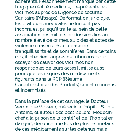
adhérents. Personnellement marqué par cette
tragique réalité médicale, il représente les
victimes auprès de l'Agence de sécurité
Sanitaire (l'Afssaps). De formation juridique,
les pratiques médicales ne lui sont pas
inconnues, puisqu'il traite au sein de cette
association des milliers de dossiers liés au
nombre élevé de crimes, suicides et actes de
violence consécutifs à la prise de
tranquillisants et de somnifères. Dans certains
cas, il intervient auprès de tribunaux pour
essayer de sauver des victimes non
responsables de leurs actes.Il milite aussi
pour que les risques des médicaments
figurants dans le RCP (Résumé
Caractéristique des Produits) soient reconnus
et indemnisés.
Dans la préface de cet ouvrage, le Docteur
Véronique Vasseur, médecin à l'hôpital Saint-
Antoine, et auteur des best-sellers "Médecin-
chef à la prison de la santé" et de "l'hopital en
danger", dénonce une fois de plus les méfaits
de ces médicaments sur les détenus mais