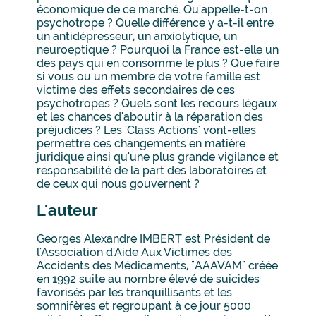
économique de ce marché. Qu'appelle-t-on
psychotrope ? Quelle différence y a-t-il entre
un antidépresseur, un anxiolytique, un
neuroeptique ? Pourquoi la France est-elle un
des pays qui en consomme le plus ? Que faire
si vous ou un membre de votre famille est
victime des effets secondaires de ces
psychotropes ? Quels sont les recours légaux
et les chances d'aboutir à la réparation des
préjudices ? Les 'Class Actions' vont-elles
permettre ces changements en matière
juridique ainsi qu'une plus grande vigilance et
responsabilité de la part des laboratoires et
de ceux qui nous gouvernent ?
L'auteur
Georges Alexandre IMBERT est Président de
l'Association d'Aide Aux Victimes des
Accidents des Médicaments, "AAAVAM" créée
en 1992 suite au nombre élevé de suicides
favorisés par les tranquillisants et les
somnifères et regroupant à ce jour 5000