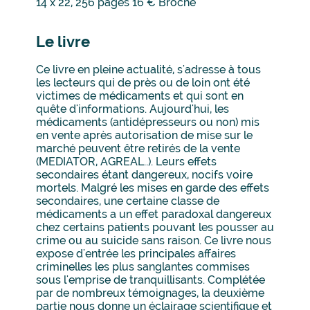
14 x 22, 256 pages 16 € Broché
Le livre
Ce livre en pleine actualité, s'adresse à tous
les lecteurs qui de près ou de loin ont été
victimes de médicaments et qui sont en
quête d'informations. Aujourd'hui, les
médicaments (antidépresseurs ou non) mis
en vente après autorisation de mise sur le
marché peuvent être retirés de la vente
(MEDIATOR, AGREAL..). Leurs effets
secondaires étant dangereux, nocifs voire
mortels. Malgré les mises en garde des effets
secondaires, une certaine classe de
médicaments a un effet paradoxal dangereux
chez certains patients pouvant les pousser au
crime ou au suicide sans raison. Ce livre nous
expose d'entrée les principales affaires
criminelles les plus sanglantes commises
sous l'emprise de tranquillisants. Complétée
par de nombreux témoignages, la deuxième
partie nous donne un éclairage scientifique et