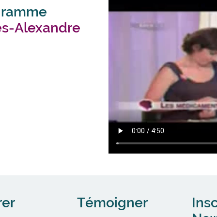
ogramme
s-Alexandre
rer
Témoigner
Insc