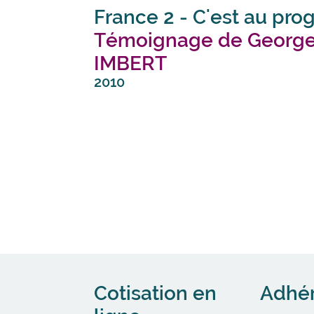
France 2 - C'est au pr
Témoignage de George
IMBERT
2010
Cotisation en
Adhé