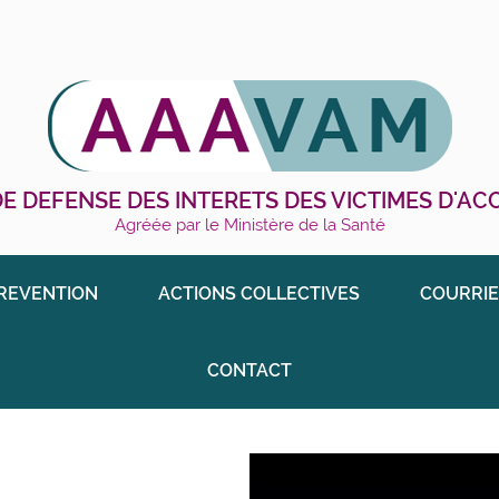
E DEFENSE DES INTERETS DES VICTIMES D'A
Agréée par le Ministère de la Santé
REVENTION
ACTIONS COLLECTIVES
COURRIE
CONTACT